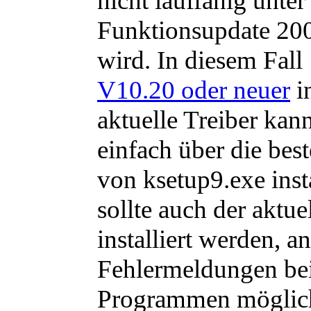
nicht lauffähig unt
Funktionsupdate 200
wird. In diesem Fal
V10.20 oder neuer
in
aktuelle Treiber kan
einfach über die bes
von ksetup9.exe inst
sollte auch der aktu
installiert werden, a
Fehlermeldungen be
Programmen möglic