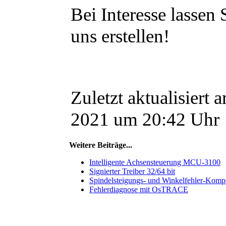
Bei Interesse lassen
uns erstellen!
Zuletzt aktualisiert
2021 um 20:42 Uhr
Weitere Beiträge...
Intelligente Achsensteuerung MCU-3100
Signierter Treiber 32/64 bit
Spindelsteigungs- und Winkelfehler-Komp
Fehlerdiagnose mit OsTRACE