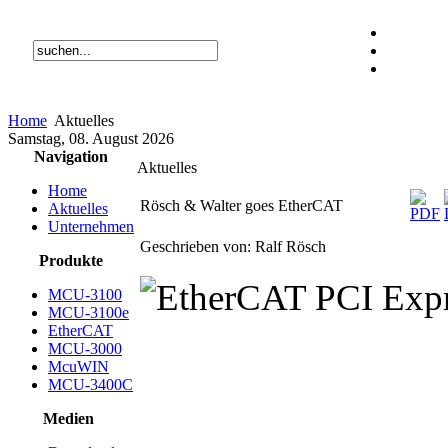
Home
Aktuelles
Samstag, 08. August 2026
Navigation
Aktuelles
Home
Rösch & Walter goes EtherCAT
Aktuelles
Unternehmen
Geschrieben von: Ralf Rösch
Produkte
MCU-3100
MCU-3100e
EtherCAT
MCU-3000
McuWIN
MCU-3400C
Medien