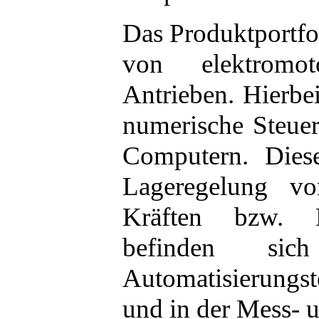
Das Produktportf
von elektromot
Antrieben. Hierbe
numerische Steue
Computern. Dies
Lageregelung vo
Kräften bzw. D
befinden s
Automatisierungs
und in der Mess- u