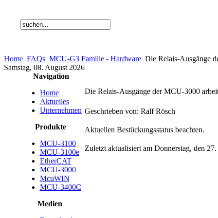
Home
FAQs
MCU-G3 Familie - Hardware
Die Relais-Ausgänge de
Samstag, 08. August 2026
Navigation
Die Relais-Ausgänge der MCU-3000 arbeite
Home
Aktuelles
Unternehmen
Geschrieben von: Ralf Rösch
Produkte
Aktuellen Bestückungsstatus beachten.
MCU-3100
Zuletzt aktualisiert am Donnerstag, den 27
MCU-3100e
EtherCAT
MCU-3000
McuWIN
MCU-3400C
Medien