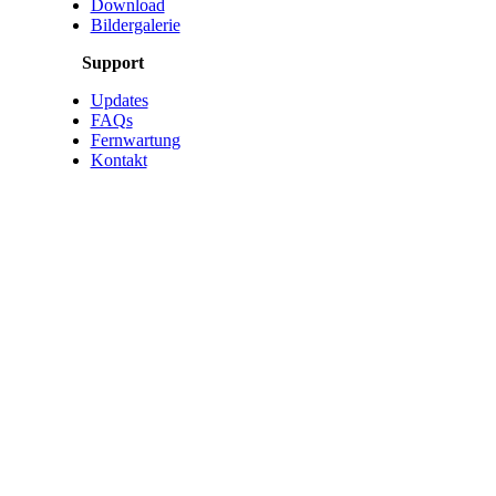
Download
Bildergalerie
Support
Updates
FAQs
Fernwartung
Kontakt