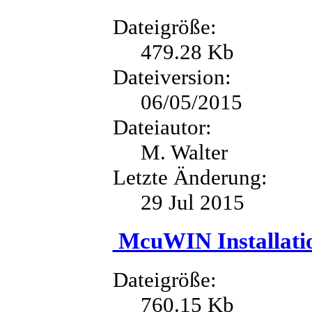
Dateigröße:
479.28 Kb
Dateiversion:
06/05/2015
Dateiautor:
M. Walter
Letzte Änderung:
29 Jul 2015
McuWIN Installati
Dateigröße:
760.15 Kb