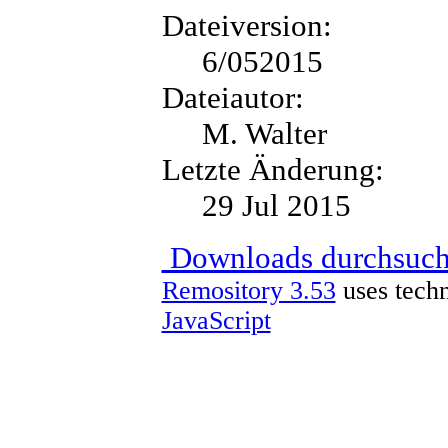
Dateiversion:
6/052015
Dateiautor:
M. Walter
Letzte Änderung:
29 Jul 2015
Downloads durchsuc
Remository 3.53
uses tech
JavaScript