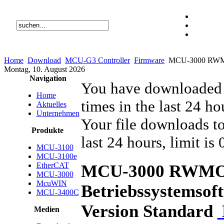
Home
Download
MCU-G3 Controller
Firmware
MCU-3000 RWMOS 
Montag, 10. August 2026
Navigation
You have downloaded t
Home
times in the last 24 hou
Aktuelles
Unternehmen
Your file downloads to
Produkte
last 24 hours, limit is 
MCU-3100
MCU-3100e
EtherCAT
MCU-3000 RWM
MCU-3000
McuWIN
Betriebssystemsoft
MCU-3400C
Version Standard
Medien